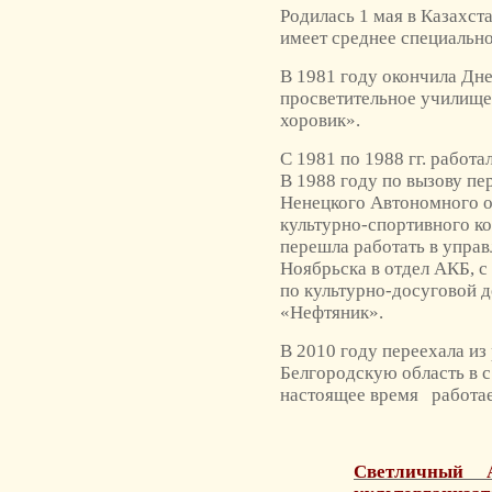
Родилась 1 мая в Казахст
имеет среднее специально
В 1981 году окончила Дн
просветительное училище
хоровик».
С 1981 по 1988 гг. работ
В 1988 году по вызову пе
Ненецкого Автономного о
культурно-спортивного ко
перешла работать в управ
Ноябрьска в отдел АКБ, с
по культурно-досуговой д
«Нефтяник».
В 2010 году переехала из
Белгородскую область в с
настоящее время работае
Светличный 