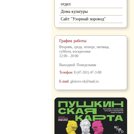
отдел
Дома культуры
Сайт "Узорный хоровод"
График работы:
Вторник, среда, четверг, пятница,
суббота, воскресенье
12:00 - 20:00
Выходной: Понедельник
Телефон:
8 (47-261) 47-3-80
E-mail:
glotovo-sk@mail.ru