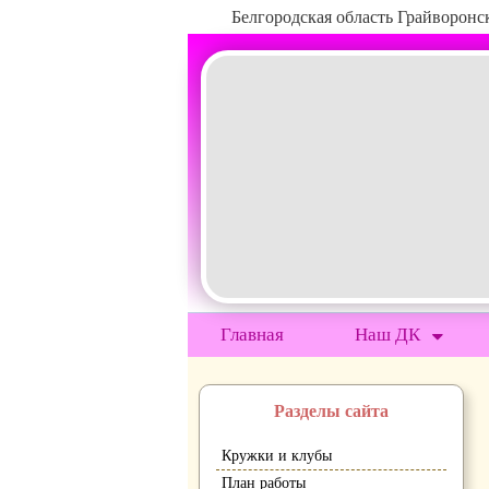
Белгородская область Грайворон
Главная
Наш ДК
Разделы сайта
Кружки и клубы
План работы