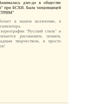
Занималась дзю-до в обществе
ы" при БСХИ.
Была танцовщицей
КСТРИМ"
отает в нашем коллективе, в
ганизатора.
хореографии "Русский стиль" и
лекается рисованием, пением,
кладным творчеством, и просто
ек!