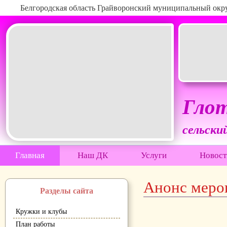
Белгородская область Грайворонский муниципальный окр
Глот
сельски
Главная
Наш ДК
Услуги
Новост
Анонс меро
Разделы сайта
Кружки и клубы
План работы