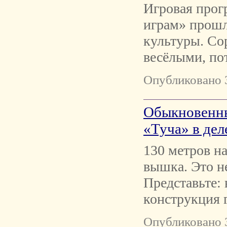
Игровая прог
играм» прошл
культуры. Со
весёлыми, по
Опубликовано 
Обыкновенны
«Туча» в дел
130 метров н
вышка. Это н
Представьте:
конструкция 
Опубликовано 