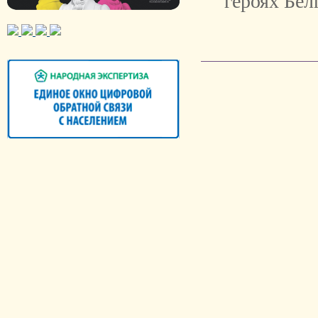
героях Бе