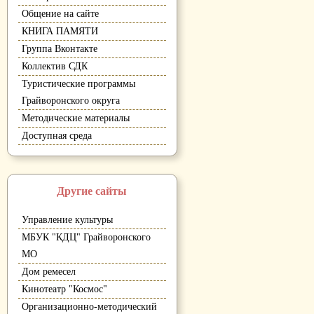
Общение на сайте
КНИГА ПАМЯТИ
Группа Вконтакте
Коллектив СДК
Туристические программы
Грайворонского округа
Методические материалы
Доступная среда
Другие сайты
Управление культуры
МБУК "КДЦ" Грайворонского
МО
Дом ремесел
Кинотеатр "Космос"
Организационно-методический