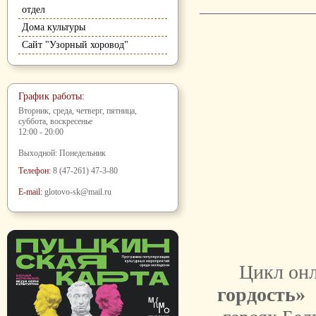
отдел
Дома культуры
Сайт "Узорный хоровод"
График работы:
Вторник, среда, четверг, пятница,
суббота, воскресенье
12:00 - 20:00
Выходной: Понедельник
Телефон:
8 (47-261) 47-3-80
E-mail:
glotovo-sk@mail.ru
Цикл он
гордость»