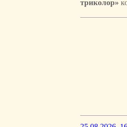
триколор»
ко
25.08.2026 16