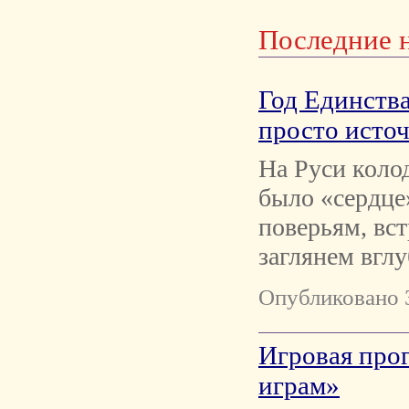
Последние 
Год Единства
просто исто
На Руси коло
было «сердце»
поверьям, вс
заглянем вглу
Опубликовано 
Игровая про
играм»