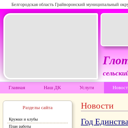
Белгородская область Грайворонский муниципальный окр
Глот
сельски
Главная
Наш ДК
Услуги
Новост
Новости
Разделы сайта
Год Единства
Кружки и клубы
План работы