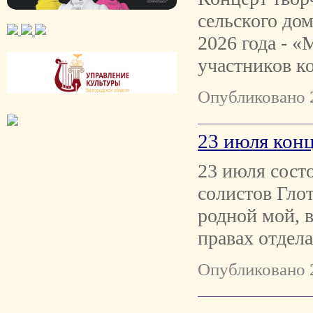
сельского до
2026 года - «
участников к
Опубликовано 
23 июля конц
23 июля сост
солистов Гло
родной мой, 
правах отдел
Опубликовано 